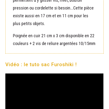
permettent d'y glisser vis, rivet, bouton
pression ou cordelette si besoin...Cette pièce
existe aussi en 17 cm et en 11 cm pour les
plus petits objets.
Poignée en cuir 21 cm x 3 cm disponible en 22
couleurs + 2 vis de reliure argentées 10/15mm
Vidéo : le tuto sac Furoshiki !