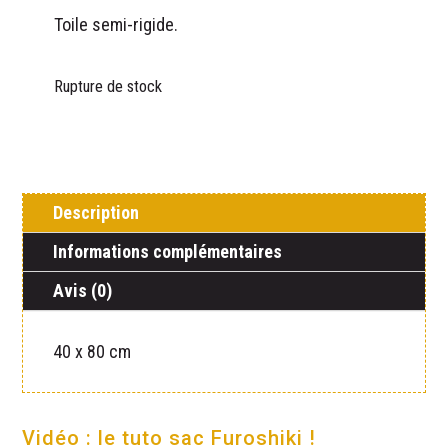
Toile semi-rigide.
Rupture de stock
Description
Informations complémentaires
Avis (0)
40 x 80 cm
Vidéo : le tuto sac Furoshiki !