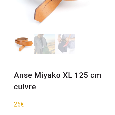
Anse Miyako XL 125 cm
cuivre
25
€