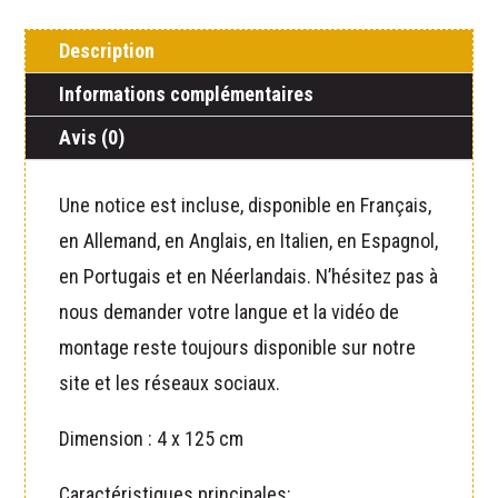
125
Description
cm
cuivre
Informations complémentaires
Avis (0)
Une notice est incluse, disponible en Français,
en Allemand, en Anglais, en Italien, en Espagnol,
en Portugais et en Néerlandais. N’hésitez pas à
nous demander votre langue et la vidéo de
montage reste toujours disponible sur notre
site et les réseaux sociaux.
Dimension : 4 x 125 cm
Caractéristiques principales: