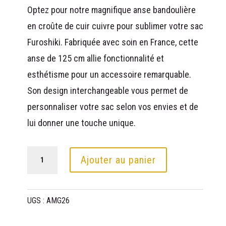
Optez pour notre magnifique anse bandoulière
en croûte de cuir cuivre pour sublimer votre sac
Furoshiki. Fabriquée avec soin en France, cette
anse de 125 cm allie fonctionnalité et
esthétisme pour un accessoire remarquable.
Son design interchangeable vous permet de
personnaliser votre sac selon vos envies et de
lui donner une touche unique.
quantité
Ajouter au panier
de
Anse
UGS :
AMG26
Miyako
XL